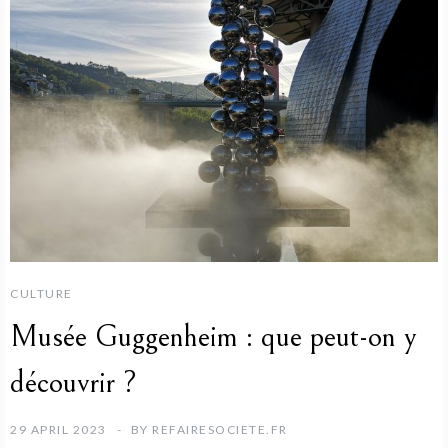
CULTURE
Musée Guggenheim : que peut-on y
découvrir ?
29 APRIL 2023
BY
REFAIRESOCIETE.FR