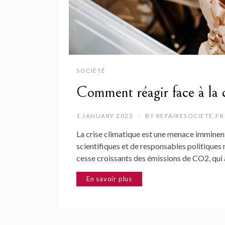
SOCIÉTÉ
Comment réagir face à la c
1 JANUARY 2023
BY
REFAIRESOCIETE.FR
La crise climatique est une menace imminent
scientifiques et de responsables politiques
cesse croissants des émissions de CO2, qui a
En savoir plus