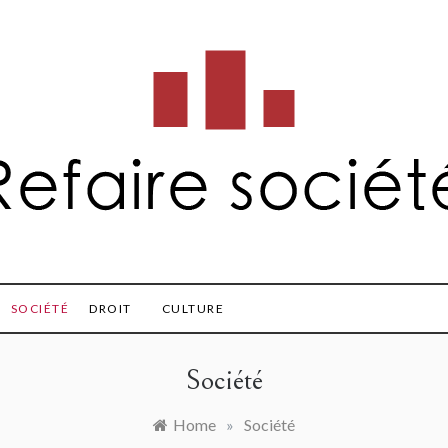
societe.fr
SOCIÉTÉ
DROIT
CULTURE
Société
Home
»
Société