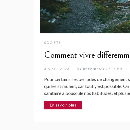
SOCIÉTÉ
Comment vivre différemme
3 APRIL 2023
BY
REFAIRESOCIETE.FR
Pour certains, les périodes de changement so
qui les stimulent, car tout y est possible. On
sanitaire a bousculé nos habitudes, et plus
En savoir plus